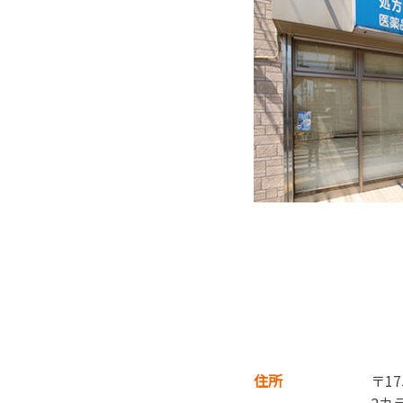
住所
〒17