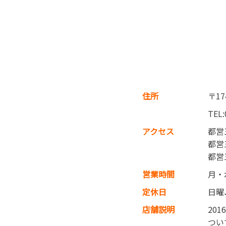
住所
〒17
TEL:
アクセス
都営
都営
都営
営業時間
月・
定休日
日曜
店舗説明
20
つい