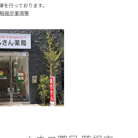
導を行っております。
薬局掲示事項等