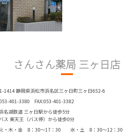
さんさん薬局 三ヶ日店
31-1414 静岡県浜松市浜名区三ヶ日町三ヶ日652-6
053-401-3380
FAX:053-401-3382
浜名湖鉄道 三ヶ日駅から徒歩5分
バス 東天王（バス停）から徒歩0分
火・木・金 8：30～17：30
水・土 8：30～12：30