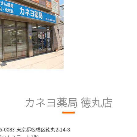
カネヨ薬局 徳丸店
5-0083 東京都板橋区徳丸2-14-8