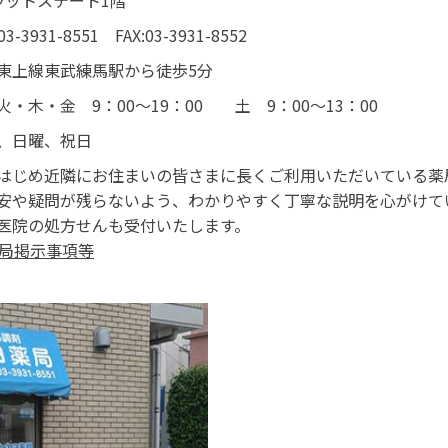
ラットステート1階
03-3931-8551
FAX:03-3931-8552
東上線東武練馬駅から徒歩5分
火・木・金 9：00～19：00
土 9：00～13：00
、日曜、祝日
はじめ近隣にお住まいの皆さまに長くご利用いただいている薬
安や疑問が残らないよう、わかりやすく丁寧な説明を心がけて
医院の処方せんも受付いたします。
薬局掲示事項等