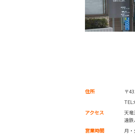
住所
〒4
TEL:
アクセス
天竜
遠鉄
営業時間
月・