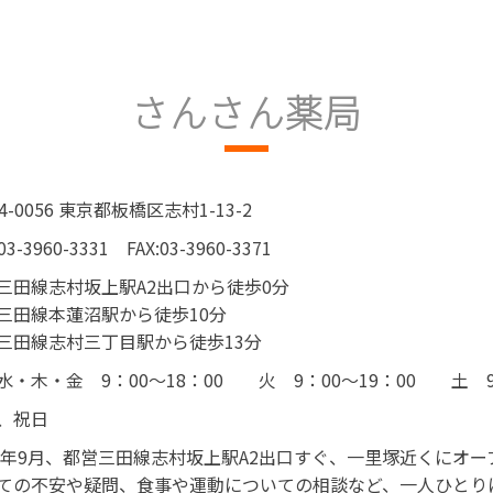
さんさん薬局
4-0056 東京都板橋区志村1-13-2
03-3960-3331
FAX:03-3960-3371
三田線志村坂上駅A2出口から徒歩0分
三田線本蓮沼駅から徒歩10分
三田線志村三丁目駅から徒歩13分
水・木・金 9：00～18：00
火 9：00～19：00
土 9
、祝日
16年9月、都営三田線志村坂上駅A2出口すぐ、一里塚近くにオ
ての不安や疑問、食事や運動についての相談など、一人ひとり