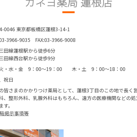
カネヨ薬局 蓮根店
4-0046 東京都板橋区蓮根3-14-1
03-3966-9035
FAX:03-3966-9008
三田線蓮根駅から徒歩6分
三田線西台駅から徒歩9分
火・水・金 9：00～19：00
木・土 9：00～18：00
、祝日
の皆さまのかかりつけ薬局として、蓮根3丁目のこの地で長く
科、整形外科、乳腺外科はもちろん、遠方の医療機関などの処
ます。
薬局掲示事項等