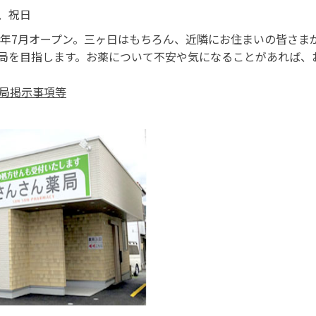
、祝日
20年7月オープン。三ヶ日はもちろん、近隣にお住まいの皆さま
局を目指します。お薬について不安や気になることがあれば、
薬局掲示事項等