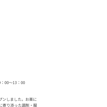
：00～13：00
ープンしました。お薬に
に寄り添った調剤・服