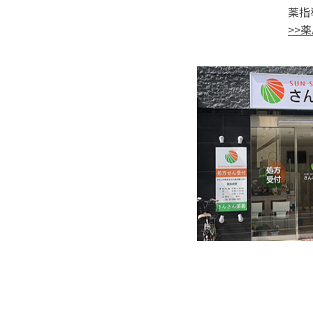
薬指
>>